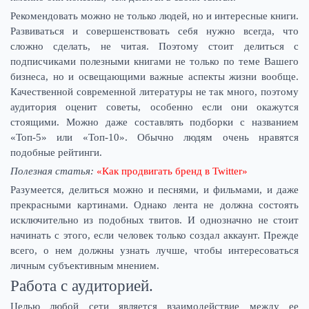
Рекомендовать можно не только людей, но и интересные книги.
Развиваться и совершенствовать себя нужно всегда, что
сложно сделать, не читая. Поэтому стоит делиться с
подписчиками полезными книгами не только по теме Вашего
бизнеса, но и освещающими важные аспекты жизни вообще.
Качественной современной литературы не так много, поэтому
аудитория оценит советы, особенно если они окажутся
стоящими. Можно даже составлять подборки с названием
«Топ-5» или «Топ-10». Обычно людям очень нравятся
подобные рейтинги.
Полезная статья:
«Как продвигать бренд в Twitter»
Разумеется, делиться можно и песнями, и фильмами, и даже
прекрасными картинами. Однако лента не должна состоять
исключительно из подобных твитов. И однозначно не стоит
начинать с этого, если человек только создал аккаунт. Прежде
всего, о нем должны узнать лучше, чтобы интересоваться
личным субъективным мнением.
Работа с аудиторией.
Целью любой сети является взаимодействие между ее