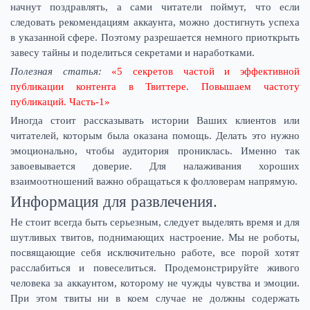
начнут поздравлять, а сами читатели поймут, что если
следовать рекомендациям аккаунта, можно достигнуть успеха
в указанной сфере. Поэтому разрешается немного приоткрыть
завесу тайны и поделиться секретами и наработками.
Полезная статья:
«5 секретов частой и эффективной
публикации контента в Твиттере. Повышаем частоту
публикаций. Часть-1»
Иногда стоит рассказывать истории Ваших клиентов или
читателей, которым была оказана помощь. Делать это нужно
эмоционально, чтобы аудитория прониклась. Именно так
завоевывается доверие. Для налаживания хороших
взаимоотношений важно обращаться к фолловерам напрямую.
Информация для развлечения.
Не стоит всегда быть серьезным, следует выделять время и для
шутливых твитов, поднимающих настроение. Мы не роботы,
посвящающие себя исключительно работе, все порой хотят
расслабиться и повеселиться. Продемонстрируйте живого
человека за аккаунтом, которому не чужды чувства и эмоции.
При этом твиты ни в коем случае не должны содержать