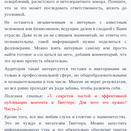
оскорблений, расистского и нетолерантного юмора. Помните,
что за это может последовать ответственность, вплоть до
уголовной.
Не останется незамеченным и интервью с известным
человеком или бизнесменом, ведущим делом в сходной с Вами
отрасли. Даже если он не слишком знаменитый, но ответы его
познавательны, такой информацией нужно поделиться с
фолловерами. Можно взять интервью самому или просто
найти готовое и сослаться на него, добавив комментарий, что
это нужно прочесть обязательно.
Аудитория также интересуется тестами и викторинами не
только в профессиональной сфере, но общеобразовательными
и познавательными в том числе. Многие не верят результатам,
но все равно проходят их ради забавы, чтобы развлечь себя.
Полезная статья:
«
5 секретов частой и эффективной
публикации контента в Твиттере. Для чего это нужно?
Часть-2
»
Кроме того, все мы любим слухи и сплетни о знаменитостях.
Это не чуждо и читателям Твиттера. Можно запустить
информационную утку, и это обязательно обеспечит приток