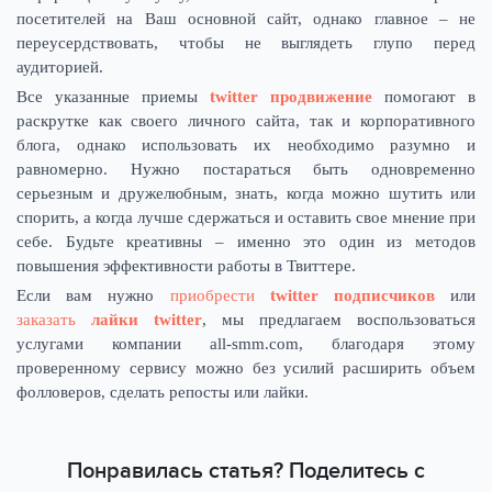
посетителей на Ваш основной сайт, однако главное – не
переусердствовать, чтобы не выглядеть глупо перед
аудиторией.
Все указанные приемы
twitter продвижение
помогают в
раскрутке как своего личного сайта, так и корпоративного
блога, однако использовать их необходимо разумно и
равномерно. Нужно постараться быть одновременно
серьезным и дружелюбным, знать, когда можно шутить или
спорить, а когда лучше сдержаться и оставить свое мнение при
себе. Будьте креативны – именно это один из методов
повышения эффективности работы в Твиттере.
Если вам нужно
приобрести
twitter подписчиков
или
заказать
лайки twitter
, мы предлагаем воспользоваться
услугами компании all-smm.com, благодаря этому
проверенному сервису можно без усилий расширить объем
фолловеров, сделать репосты или лайки.
Понравилась статья? Поделитесь с