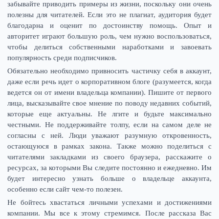
забывайте приводить примеры из жизни, поскольку они очень
полезны для читателей. Если это не плагиат, аудитория будет
благодарна и оценит по достоинству помощь. Опыт и
авторитет играют большую роль, чем нужно воспользоваться,
чтобы делиться собственными наработками и завоевать
популярность среди подписчиков.
Обязательно необходимо привносить частичку себя в аккаунт,
даже если речь идет о корпоративном блоге (разумеется, когда
ведется он от имени владельца компании). Пишите от первого
лица, высказывайте свое мнение по поводу недавних событий,
которые еще актуальны. Не лгите и будьте максимально
честными. Не поддерживайте толпу, если на самом деле не
согласны с ней. Люди уважают разумную откровенность,
остающуюся в рамках закона. Также можно поделиться с
читателями закладками из своего браузера, расскажите о
ресурсах, за которыми Вы следите постоянно и ежедневно. Им
будет интересно узнать больше о владельце аккаунта,
особенно если сайт чем-то полезен.
Не бойтесь хвастаться личными успехами и достижениями
компании. Мы все к этому стремимся. После рассказа Вас