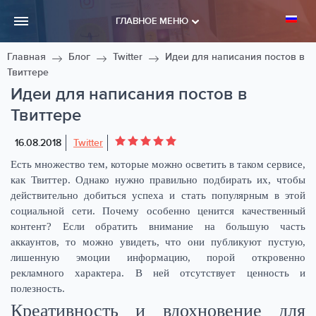
ГЛАВНОЕ МЕНЮ
Главная
Блог
Twitter
Идеи для написания постов в
Твиттере
Идеи для написания постов в
Твиттере
16.08.2018
Twitter
Есть множество тем, которые можно осветить в таком сервисе,
как Твиттер. Однако нужно правильно подбирать их, чтобы
действительно добиться успеха и стать популярным в этой
социальной сети. Почему особенно ценится качественный
контент? Если обратить внимание на большую часть
аккаунтов, то можно увидеть, что они публикуют пустую,
лишенную эмоции информацию, порой откровенно
рекламного характера. В ней отсутствует ценность и
полезность.
Креативность и вдохновение для