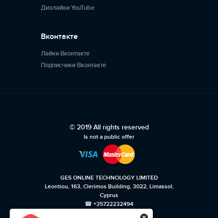
Дизлайки YouTube
Вконтакте
Лайки Вконтакте
Подписчики Вконтакте
© 2019 All rights reserved
Is not a public offer
GES ONLINE TECHNOLOGY LIMITED
Leontiou, 163, Clerimos Building, 3022, Limassol,
Cyprus
☎ +35722232494