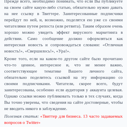
Прежде всего, необходимо понимать, что если Вы публикуете
на своем сайте какую-либо статью, обязательно нужно давать
на нее ссылку в Твиттере. Заинтересованные подписчики
перейдут по ней, и, возможно, поделятся ею уже со своими
читателями путем репоста (или ретвита). Таким образом очень
хорошо можно увидеть эффект вирусного маркетинга в
действии. Само сообщение должно оформляться как
интересная новость и сопровождаться словами: «Отличная
новость!», «Свершилось!», «Ура!».
Кроме того, если на каком-то другом сайте было прочитано
что-то ценное, интересное и, что не менее важно,
соответствующее тематике Вашего личного сайта,
обязательно поделитесь ссылкой на эту информацию со
своими подписчиками. Читатели, скорее всего, будут
заинтересованы, особенно если аудитория у аккаунта целевая.
Однако ссылки можно публиковать только в тех случаях, когда
Вы точно уверены, что сведения на сайте достоверные, чтобы
не вводить никого в заблуждение.
Полезная статья:
«Твиттер для бизнеса. 13 часто задаваемых
вопросов о Twitter»