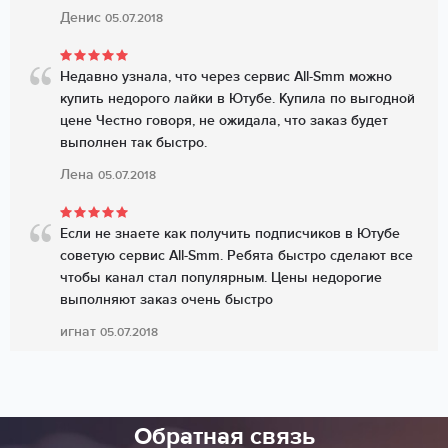
Денис
05.07.2018
Недавно узнала, что через сервис All-Smm можно
купить недорого лайки в Ютубе. Купила по выгодной
цене Честно говоря, не ожидала, что заказ будет
выполнен так быстро.
Лена
05.07.2018
Если не знаете как получить подписчиков в Ютубе
советую сервис All-Smm. Ребята быстро сделают все
чтобы канал стал популярным. Цены недорогие
выполняют заказ очень быстро
игнат
05.07.2018
Купить подписчиков в Ютубе я решил через сервис
All-Smm. Почитал отзывы про другие сервисы и этот
Обратная связь
мне показался самым надежным, судя по отзывам.