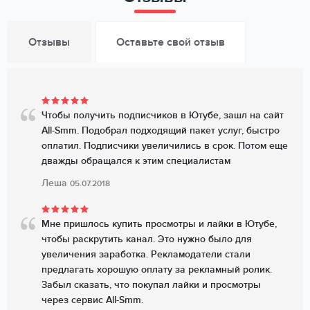
Отзывы
Оставьте свой отзыв
Чтобы получить подписчиков в Ютубе, зашл на сайт
All-Smm. Подобрал подходящий пакет услуг, быстро
оплатил. Подписчики увеличились в срок. Потом еще
дважды обращался к этим специалистам
Леша
05.07.2018
Мне пришлось купить просмотры и лайки в Ютубе,
чтобы раскрутить канал. Это нужно было для
увеличения заработка. Рекламодатели стали
предлагать хорошую оплату за рекламный ролик.
Забыл сказать, что покупал лайки и просмотры
через сервис All-Smm.