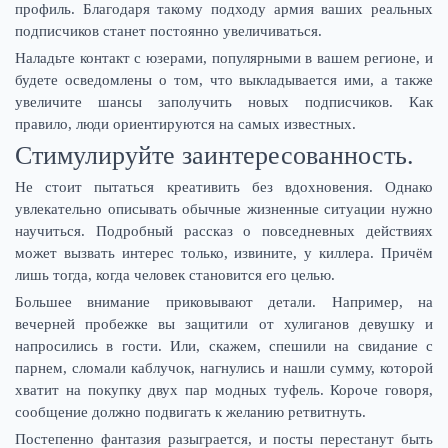
профиль. Благодаря такому подходу армия ваших реальных
подписчиков станет постоянно увеличиваться.
Наладьте контакт с юзерами, популярными в вашем регионе, и
будете осведомлены о том, что выкладывается ими, а также
увеличите шансы заполучить новых подписчиков. Как
правило, люди ориентируются на самых известных.
Стимулируйте заинтересованность.
Не стоит пытаться креативить без вдохновения. Однако
увлекательно описывать обычные жизненные ситуации нужно
научиться. Подробный рассказ о повседневных действиях
может вызвать интерес только, извините, у киллера. Причём
лишь тогда, когда человек становится его целью.
Большее внимание приковывают детали. Например, на
вечерней пробежке вы защитили от хулиганов девушку и
напросились в гости. Или, скажем, спешили на свидание с
парнем, сломали каблучок, нагнулись и нашли сумму, которой
хватит на покупку двух пар модных туфель. Короче говоря,
сообщение должно подвигать к желанию ретвитнуть.
Постепенно фантазия разыграется, и посты перестанут быть