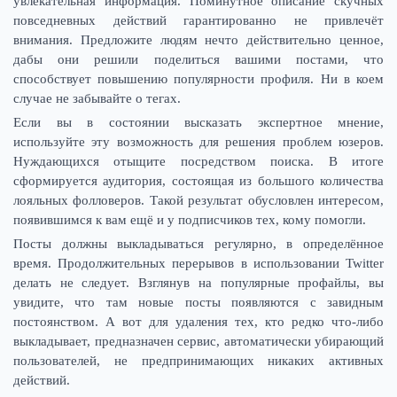
увлекательная информация. Поминутное описание скучных
повседневных действий гарантированно не привлечёт
внимания. Предложите людям нечто действительно ценное,
дабы они решили поделиться вашими постами, что
способствует повышению популярности профиля. Ни в коем
случае не забывайте о тегах.
Если вы в состоянии высказать экспертное мнение,
используйте эту возможность для решения проблем юзеров.
Нуждающихся отыщите посредством поиска. В итоге
сформируется аудитория, состоящая из большого количества
лояльных фолловеров. Такой результат обусловлен интересом,
появившимся к вам ещё и у подписчиков тех, кому помогли.
Посты должны выкладываться регулярно, в определённое
время. Продолжительных перерывов в использовании Twitter
делать не следует. Взглянув на популярные профайлы, вы
увидите, что там новые посты появляются с завидным
постоянством. А вот для удаления тех, кто редко что-либо
выкладывает, предназначен сервис, автоматически убирающий
пользователей, не предпринимающих никаких активных
действий.