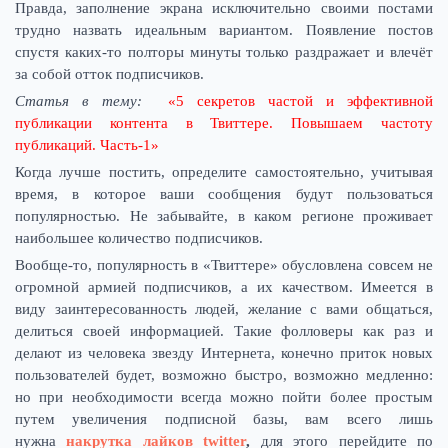
Правда, заполнение экрана исключительно своими постами
трудно назвать идеальным вариантом. Появление постов
спустя каких-то полторы минуты только раздражает и влечёт
за собой отток подписчиков.
Статья в тему:
«5 секретов частой и эффективной
публикации контента в Твиттере. Повышаем частоту
публикаций. Часть-1»
Когда лучше постить, определите самостоятельно, учитывая
время, в которое ваши сообщения будут пользоваться
популярностью. Не забывайте, в каком регионе проживает
наибольшее количество подписчиков.
Вообще-то, популярность в «Твиттере» обусловлена совсем не
огромной армией подписчиков, а их качеством. Имеется в
виду заинтересованность людей, желание с вами общаться,
делиться своей информацией. Такие фолловеры как раз и
делают из человека звезду Интернета, конечно приток новых
пользователей будет, возможно быстро, возможно медленно:
но при необходимости всегда можно пойти более простым
путем увеличения подписной базы, вам всего лишь
нужна
накрутка лайков twitter
,
для этого перейдите по