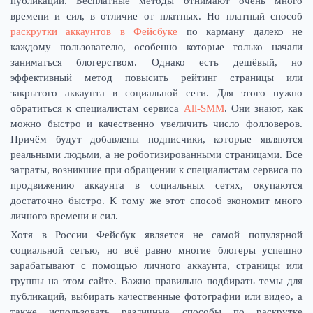
публикаций. Бесплатные методы отнимают очень много
времени и сил, в отличие от платных. Но платный способ
раскрутки аккаунтов в Фейсбуке
по карману далеко не
каждому пользователю, особенно которые только начали
заниматься блогерством. Однако есть дешёвый, но
эффективный метод повысить рейтинг страницы или
закрытого аккаунта в социальной сети. Для этого нужно
обратиться к специалистам сервиса
All-SMM
. Они знают, как
можно быстро и качественно увеличить число фолловеров.
Причём будут добавлены подписчики, которые являются
реальными людьми, а не роботизированными страницами. Все
затраты, возникшие при обращении к специалистам сервиса по
продвижению аккаунта в социальных сетях, окупаются
достаточно быстро. К тому же этот способ экономит много
личного времени и сил.
Хотя в России Фейсбук является не самой популярной
социальной сетью, но всё равно многие блогеры успешно
зарабатывают с помощью личного аккаунта, страницы или
группы на этом сайте. Важно правильно подбирать темы для
публикаций, выбирать качественные фотографии или видео, а
также использовать различные способы по раскрутке