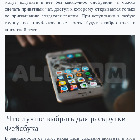
могут вступить в неё без каких-либо одобрений, а можно
сделать приватный чат, доступ к которому открывается только
по приглашению создателя группы. При вступлении в любую
группу, все опубликованные посты будут отображаться в
новостной ленте.
Что лучше выбрать для раскрутки
Фейсбука
В зависимости от того, какая цель создания аккаунта в этой