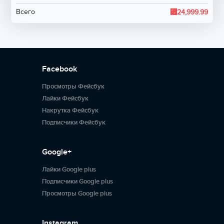
⃏
Всего
24,999.99
Facebook
Просмотры Фейсбук
Лайки Фейсбук
Накрутка Фейсбук
Подписчики Фейсбук
Google+
Лайки Google plus
Подписчики Google plus
Просмотры Google plus
Instagram