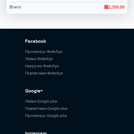
⃏
Всего
2,399.99
Facebook
Просмотры Фейсбук
Лайки Фейсбук
Накрутка Фейсбук
Подписчики Фейсбук
Google+
Лайки Google plus
Подписчики Google plus
Просмотры Google plus
Instagram