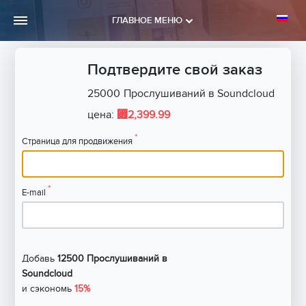
ГЛАВНОЕ МЕНЮ
Подтвердите свой заказ
25000
Прослушиваний в Soundcloud
⃏
цена:
2,399.99
*
Страница для продвижения
*
E-mail
Добавь
12500 Прослушиваний в
Soundcloud
и сэкономь
15%