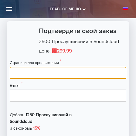
ГЛАВНОЕ МЕНЮ
Подтвердите свой заказ
2500
Прослушиваний в Soundcloud
⃏
цена:
299.99
*
Страница для продвижения
*
E-mail
Добавь
1250 Прослушиваний в
Soundcloud
и сэкономь
15%