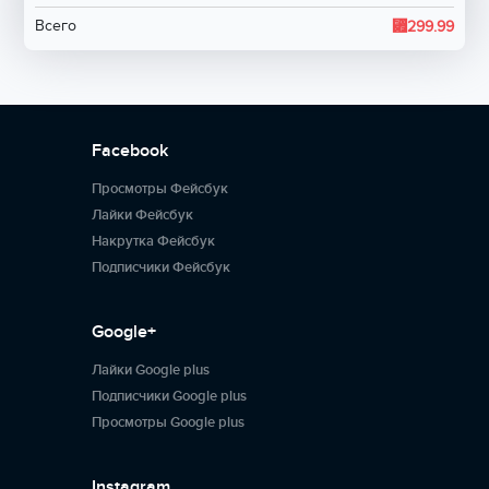
⃏
Всего
299.99
Facebook
Просмотры Фейсбук
Лайки Фейсбук
Накрутка Фейсбук
Подписчики Фейсбук
Google+
Лайки Google plus
Подписчики Google plus
Просмотры Google plus
Instagram