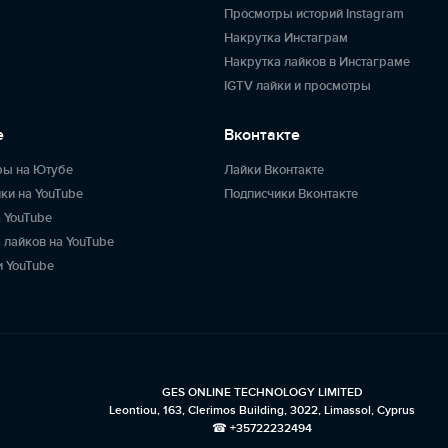
Просмотры историй Instagram
Накрутка Инстаграм
Накрутка лайков в Инстаграме
IGTV лайки и просмотры
e
Вконтакте
ры на Ютубе
Лайки Вконтакте
ки на YouTube
Подписчики Вконтакте
 YouTube
 лайков на YouTube
 YouTube
GES ONLINE TECHNOLOGY LIMITED
Leontiou, 163, Clerimos Building, 3022, Limassol, Cyprus
☎ +35722232494