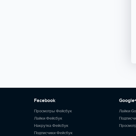
Facebook
Google
Просмотры Фейсбук
Лайки Go
Лайки Фейсбук
Подписчи
Накрутка Фейсбук
Просмотр
Подписчики Фейсбук