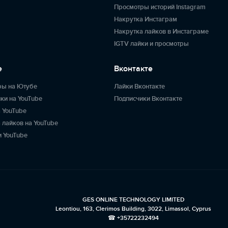
Просмотры историй Instagram
Накрутка Инстаграм
Накрутка лайков в Инстаграме
IGTV лайки и просмотры
e
Вконтакте
ры на Ютубе
Лайки Вконтакте
ки на YouTube
Подписчики Вконтакте
 YouTube
 лайков на YouTube
 YouTube
GES ONLINE TECHNOLOGY LIMITED
Leontiou, 163, Clerimos Building, 3022, Limassol, Cyprus
☎ +35722232494