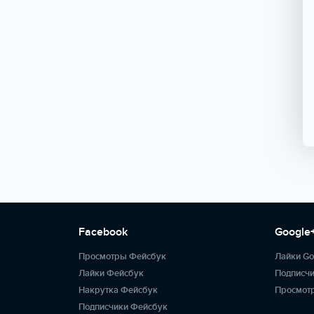
Facebook
Google
Просмотры Фейсбук
Лайки Go
Лайки Фейсбук
Подписчи
Накрутка Фейсбук
Просмотр
Подписчики Фейсбук