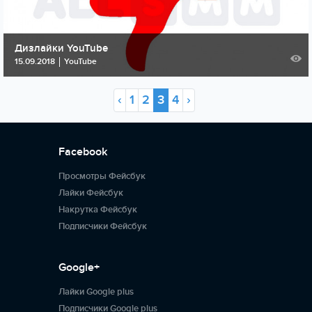
Дизлайки YouTube
15.09.2018
YouTube
‹
1
2
3
4
›
Facebook
Просмотры Фейсбук
Лайки Фейсбук
Накрутка Фейсбук
Подписчики Фейсбук
Google+
Лайки Google plus
Подписчики Google plus