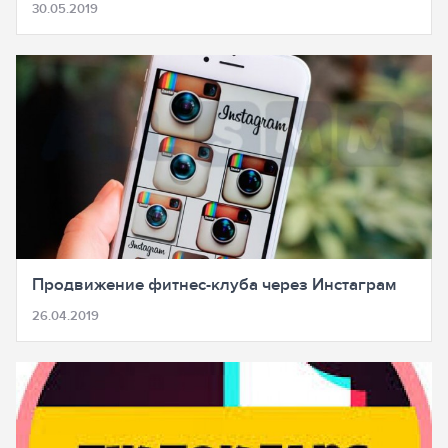
30.05.2019
Продвижение фитнес-клуба через Инстаграм
26.04.2019