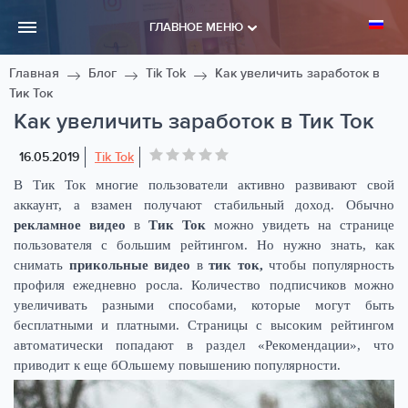
ГЛАВНОЕ МЕНЮ
Главная
Блог
Tik Tok
Как увеличить заработок в
Тик Ток
Как увеличить заработок в Тик Ток
16.05.2019
Tik Tok
В Тик Ток многие пользователи активно развивают свой
аккаунт, а взамен получают стабильный доход. Обычно
рекламное видео
в
Тик Ток
можно увидеть на странице
пользователя с большим рейтингом. Но нужно знать, как
снимать
прикольные видео
в
тик ток,
чтобы популярность
профиля ежедневно росла. Количество подписчиков можно
увеличивать разными способами, которые могут быть
бесплатными и платными. Страницы с высоким рейтингом
автоматически попадают в раздел «Рекомендации», что
приводит к еще бОльшему повышению популярности.