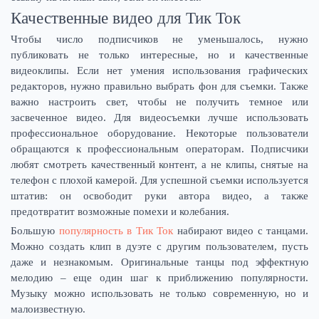
Качественные видео для Тик Ток
Чтобы число подписчиков не уменьшалось, нужно
публиковать не только интересные, но и качественные
видеоклипы. Если нет умения использования графических
редакторов, нужно правильно выбрать фон для съемки. Также
важно настроить свет, чтобы не получить темное или
засвеченное видео. Для видеосъемки лучше использовать
профессиональное оборудование. Некоторые пользователи
обращаются к профессиональным операторам. Подписчики
любят смотреть качественный контент, а не клипы, снятые на
телефон с плохой камерой. Для успешной съемки используется
штатив: он освободит руки автора видео, а также
предотвратит возможные помехи и колебания.
Большую
популярность в Тик Ток
набирают видео с танцами.
Можно создать клип в дуэте с другим пользователем, пусть
даже и незнакомым. Оригинальные танцы под эффектную
мелодию – еще один шаг к приближению популярности.
Музыку можно использовать не только современную, но и
малоизвестную.