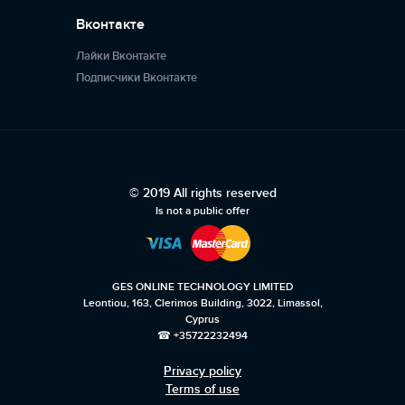
Вконтакте
Лайки Вконтакте
Подписчики Вконтакте
© 2019 All rights reserved
Is not a public offer
GES ONLINE TECHNOLOGY LIMITED
Leontiou, 163, Clerimos Building, 3022, Limassol,
Cyprus
☎ +35722232494
Privacy policy
Кто-то из России купил
Terms of use