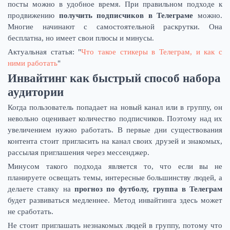
посты можно в удобное время. При правильном подходе к
продвижению
получить подписчиков в Телеграме
можно.
Многие начинают с самостоятельной раскрутки. Она
бесплатна, но имеет свои плюсы и минусы.
Актуальная статья: "
Что такое стикеры в Телеграм, и как с
ними работать
"
Инвайтинг как быстрый способ набора
аудитории
Когда пользователь попадает на новый канал или в группу, он
невольно оценивает количество подписчиков. Поэтому над их
увеличением нужно работать. В первые дни существования
контента стоит пригласить на канал своих друзей и знакомых,
рассылая приглашения через мессенджер.
Минусом такого подхода является то, что если вы не
планируете освещать темы, интересные большинству людей, а
делаете ставку на
прогноз по футболу, группа в Телеграм
будет развиваться медленнее. Метод инвайтинга здесь может
не сработать.
Не стоит приглашать незнакомых людей в группу, потому что