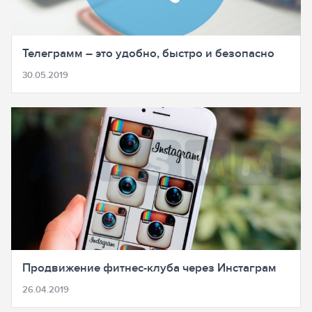
Телеграмм – это удобно, быстро и безопасно
30.05.2019
Продвижение фитнес-клуба через Инстаграм
26.04.2019