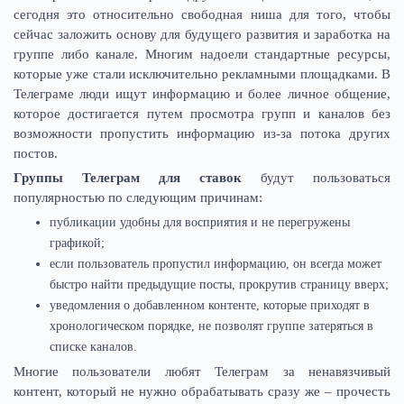
сегодня это относительно свободная ниша для того, чтобы
сейчас заложить основу для будущего развития и заработка на
группе либо канале. Многим надоели стандартные ресурсы,
которые уже стали исключительно рекламными площадками. В
Телеграме люди ищут информацию и более личное общение,
которое достигается путем просмотра групп и каналов без
возможности пропустить информацию из-за потока других
постов.
Группы Телеграм для ставок
будут пользоваться
популярностью по следующим причинам:
публикации удобны для восприятия и не перегружены
графикой;
если пользователь пропустил информацию, он всегда может
быстро найти предыдущие посты, прокрутив страницу вверх;
уведомления о добавленном контенте, которые приходят в
хронологическом порядке, не позволят группе затеряться в
списке каналов.
Многие пользователи любят Телеграм за ненавязчивый
контент, который не нужно обрабатывать сразу же – прочесть