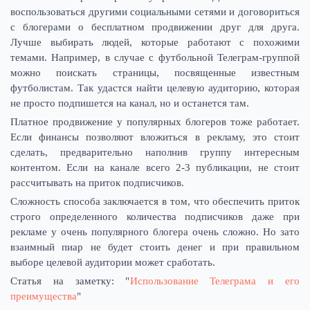
воспользоваться другими социальными сетями и договориться
с блогерами о бесплатном продвижении друг для друга.
Лучше выбирать людей, которые работают с похожими
темами. Например, в случае с футбольной Телеграм-группой
можно поискать страницы, посвященные известным
футболистам. Так удастся найти целевую аудиторию, которая
не просто подпишется на канал, но и останется там.
Платное продвижение у популярных блогеров тоже работает.
Если финансы позволяют вложиться в рекламу, это стоит
сделать, предварительно наполнив группу интересным
контентом. Если на канале всего 2-3 публикации, не стоит
рассчитывать на приток подписчиков.
Сложность способа заключается в том, что обеспечить приток
строго определенного количества подписчиков даже при
рекламе у очень популярного блогера очень сложно. Но зато
взаимный пиар не будет стоить денег и при правильном
выборе целевой аудитории может сработать.
Статья на заметку: "
Использование Телеграма и его
преимущества
"