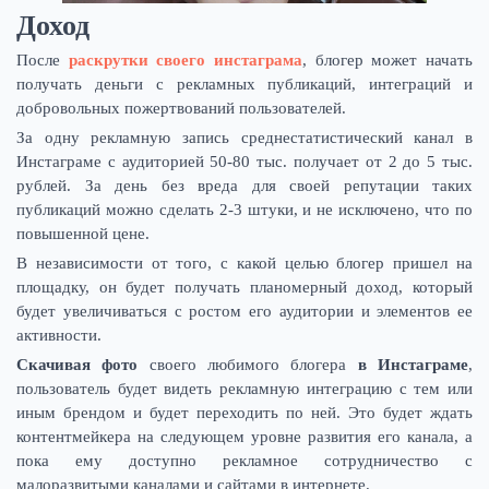
Доход
После
раскрутки своего инстаграма
, блогер может начать
получать деньги с рекламных публикаций, интеграций и
добровольных пожертвований пользователей.
За одну рекламную запись среднестатистический канал в
Инстаграме с аудиторией 50-80 тыс. получает от 2 до 5 тыс.
рублей. За день без вреда для своей репутации таких
публикаций можно сделать 2-3 штуки, и не исключено, что по
повышенной цене.
В независимости от того, с какой целью блогер пришел на
площадку, он будет получать планомерный доход, который
будет увеличиваться с ростом его аудитории и элементов ее
активности.
Скачивая фото
своего любимого блогера
в Инстаграме
,
пользователь будет видеть рекламную интеграцию с тем или
иным брендом и будет переходить по ней. Это будет ждать
контентмейкера на следующем уровне развития его канала, а
пока ему доступно рекламное сотрудничество с
малоразвитыми каналами и сайтами в интернете.