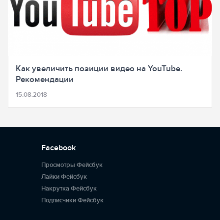
Как увеличить позиции видео на YouTube.
Рекомендации
15.08.2018
Facebook
Просмотры Фейсбук
Лайки Фейсбук
Накрутка Фейсбук
Подписчики Фейсбук