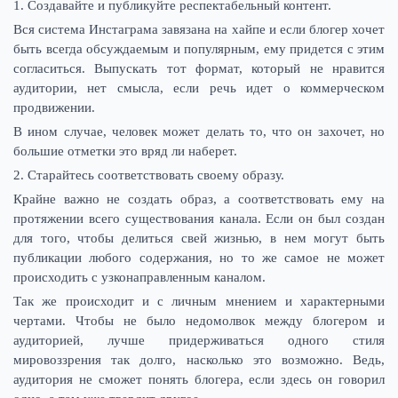
1. Создавайте и публикуйте респектабельный контент.
Вся система Инстаграма завязана на хайпе и если блогер хочет
быть всегда обсуждаемым и популярным, ему придется с этим
согласиться. Выпускать тот формат, который не нравится
аудитории, нет смысла, если речь идет о коммерческом
продвижении.
В ином случае, человек может делать то, что он захочет, но
большие отметки это вряд ли наберет.
2. Старайтесь соответствовать своему образу.
Крайне важно не создать образ, а соответствовать ему на
протяжении всего существования канала. Если он был создан
для того, чтобы делиться свей жизнью, в нем могут быть
публикации любого содержания, но то же самое не может
происходить с узконаправленным каналом.
Так же происходит и с личным мнением и характерными
чертами. Чтобы не было недомолвок между блогером и
аудиторией, лучше придерживаться одного стиля
мировоззрения так долго, насколько это возможно. Ведь,
аудитория не сможет понять блогера, если здесь он говорил