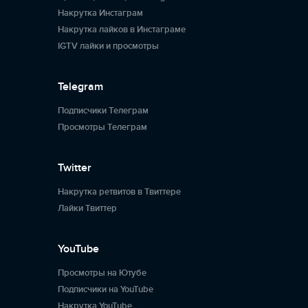
Накрутка Инстаграм
Накрутка лайков в Инстаграме
IGTV лайки и просмотры
Telegram
Подписчики Телеграм
Просмотры Телеграм
Twitter
Накрутка ретвитов в Твиттере
Лайки Твиттер
YouTube
Просмотры на Ютубе
Подписчики на YouTube
Накрутка YouTube