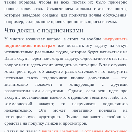
таким образом, чтобы на всех постах их было примерно
равное количество. Исключением должны стать те посты,
которые заведомо созданы для поднятия волны обсуждения,
например, содержащие провокационные вопросы и темы.
Что делать с подписчиками
У многих возникает вопрос, а стоит ли вообще
накручивать
подписчиков инстаграм
или оставить эту задачу на откуп
исключительно реальным людям, которые будут натыкаться на
Ваш аккаунт через поисковую выдачу. Однозначного ответа на
вопрос нет и здесь стоит исходить из ситуации. В тех случаях,
когда речь идет об аккаунте развлекательном, то накрутить
несколько тысяч подписчиков вполне допустимо — это
значительно поможет в конкуренции с другими
развлекательными аккаунтами. Однако, если речь идет про
аккаунт, посвященный какой-то отдельной тематике, либо это
коммерческий аккаунт, то накручивать подписчиков
нежелательно. Это может негативно повлиять на
потенциальную аудиторию. Лучше направить свободные
средства на покупку лайков и просмотров.
Статья по теме: "
Закладки Instagram. Сохраняем фото-видео