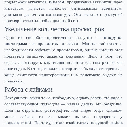
поддержкой аккаунтов. В целом, продвижение аккаунтов через
инстаграм является наиболее оптимальным вариантом,
учитывая рыночную конъюнктуру. Это связано с растущей
популярностью данной социальной сети.
Увеличение количества просмотров
Один из способов продвижения аккаунта —
накрутка
инстаграма
на просмотры и лайки. Многие забывают о
необходимости работать с просмотрами, однако именно этот
показатель зачастую является ключевым. Дело в том, что
сервис анализирует, как именно пользователь смотрит то или
иное видео. В итоге, те видео, которые не были досмотрены до
конца считаются неинтересными и в поисковую выдачу не
попадают.
Работа с лайками
Накручивать лайки тоже необходимо, однако делать это надо с
соответствующим подходом — нельзя делать это бездумно.
Если на отдельных фотографиях или видео будет слишком
много лайков, то это может вызвать подозрения у
пользователей. Поэтому, стоит озаботиться покупкой лайков