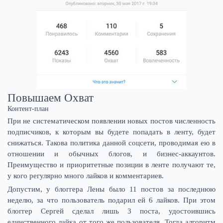
Повышаем Охват
Контент-план
При не систематическом появлении новых постов численность
подписчиков, к которым вы будете попадать в ленту, будет
снижаться. Такова политика данной соцсети, проводимая ею в
отношении и обычных блогов, и бизнес-аккаунтов.
Преимущество и приоритетные позиции в ленте получают те,
у кого регулярно много лайков и комментариев.
Допустим, у блоггера Лены было 11 постов за последнюю
неделю, за что пользователь подарил ей 6 лайков. При этом
блоггер Сергей сделал лишь 3 поста, удостоившись
единственного лайка от того же пользователя. Тогда алгоритм