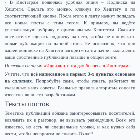
- В Инстаграм появилась удобная опция – Подписка на
Хештеги. Сделать это можно, кликнув по Хештегу и по
соответствующей кнопке. После этого в ленту начнут попадать
все новые посты с этим тегом. К примеру, вы ведёте
увлекательную рубрику с оригинальным Хештегом. Скажите
посетителям сделать подписку на него, чтобы не пропускать
новые публикации по данной теме. Не исключено, что при
вашей подписке на Хештеги алгоритм сайта начнет выставлять
ваши собственные публикации повыше в общей ленте.
Полезная статья:
«Идеи контента для бизнеса в Инстаграм»
Учтите, что
всё написанное в первых 3-х пунктах основано
на сплетнях
. Попробуйте сами, чтобы узнать, работают ли
указанные в них советы. Реальные правила алгоритма соцсети
известны лишь его разработчикам.
Тексты постов
Тематика публикаций обязана заинтересовывать посетителей,
вовлекать их в разговор, не вызывать равнодушия. Всем это
известно, но есть ли специальные уловки, и как нужно себя
вести, чтобы ненароком не снизить Охват?