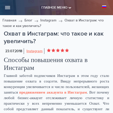
ГЛАВНОЕ МЕНЮ
Главная
Блог
Instagram
Охват в Инстаграм: что
такое и как увеличить?
Охват в Инстаграм: что такое и как
увеличить?
23.07.2018
Instagram
Способы повышения охвата в
Инстаграм
Главной заботой подписчиков Инстаграм в этом году стало
повышение охвата в соцсети. Ввиду непрерывного роста
конкуренции увеличивается и число пользователей, желающих
заняться
продвижением аккаунта в Инстаграм
. Вот почему
любой бизнес-аккаунт отслеживает личную статистику и
практически у всех непременно уменьшается Охват. Что
собой представляет данный показатель, и существуют ли