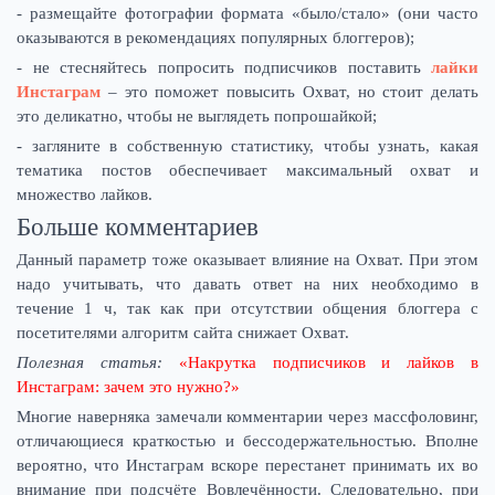
- размещайте фотографии формата «было/стало» (они часто
оказываются в рекомендациях популярных блоггеров);
- не стесняйтесь попросить подписчиков поставить
лайки
Инстаграм
– это поможет повысить Охват, но стоит делать
это деликатно, чтобы не выглядеть попрошайкой;
- загляните в собственную статистику, чтобы узнать, какая
тематика постов обеспечивает максимальный охват и
множество лайков.
Больше комментариев
Данный параметр тоже оказывает влияние на Охват. При этом
надо учитывать, что давать ответ на них необходимо в
течение 1 ч, так как при отсутствии общения блоггера с
посетителями алгоритм сайта снижает Охват.
Полезная статья:
«Накрутка подписчиков и лайков в
Инстаграм: зачем это нужно?»
Многие наверняка замечали комментарии через массфоловинг,
отличающиеся краткостью и бессодержательностью. Вполне
вероятно, что Инстаграм вскоре перестанет принимать их во
внимание при подсчёте Вовлечённости. Следовательно, при