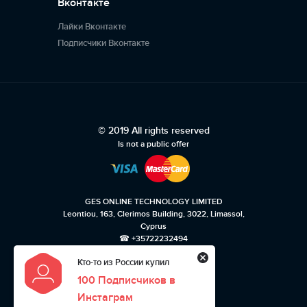
Вконтакте
Лайки Вконтакте
Подписчики Вконтакте
© 2019 All rights reserved
Is not a public offer
GES ONLINE TECHNOLOGY LIMITED
Leontiou, 163, Clerimos Building, 3022, Limassol,
Cyprus
☎ +35722232494
Кто-то из России купил
Privacy policy
100 Подписчиков в
Terms of use
Инстаграм