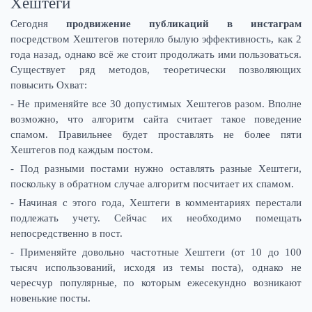
Хештеги
Сегодня
продвижение публикаций в инстаграм
посредством Хештегов потеряло былую эффективность, как 2
года назад, однако всё же стоит продолжать ими пользоваться.
Существует ряд методов, теоретически позволяющих
повысить Охват:
- Не применяйте все 30 допустимых Хештегов разом. Вполне
возможно, что алгоритм сайта считает такое поведение
спамом. Правильнее будет проставлять не более пяти
Хештегов под каждым постом.
- Под разными постами нужно оставлять разные Хештеги,
поскольку в обратном случае алгоритм посчитает их спамом.
- Начиная с этого года, Хештеги в комментариях перестали
подлежать учету. Сейчас их необходимо помещать
непосредственно в пост.
- Применяйте довольно частотные Хештеги (от 10 до 100
тысяч использований, исходя из темы поста), однако не
чересчур популярные, по которым ежесекундно возникают
новенькие посты.