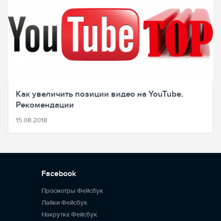
Как увеличить позиции видео на YouTube.
Рекомендации
15.08.2018
Facebook
Просмотры Фейсбук
Лайки Фейсбук
Накрутка Фейсбук