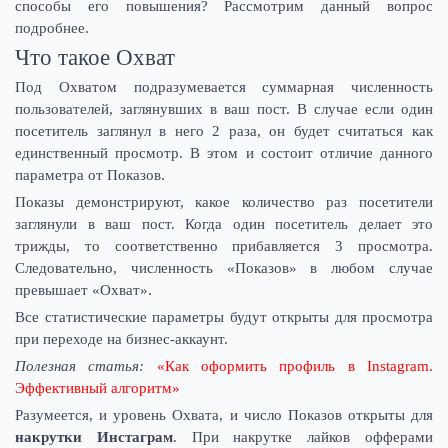
способы его повышения? Рассмотрим данный вопрос
подробнее.
Что такое Охват
Под Охватом подразумевается суммарная численность
пользователей, заглянувших в ваш пост. В случае если один
посетитель заглянул в него 2 раза, он будет считаться как
единственный просмотр. В этом и состоит отличие данного
параметра от Показов.
Показы демонстрируют, какое количество раз посетители
заглянули в ваш пост. Когда один посетитель делает это
трижды, то соответственно прибавляется 3 просмотра.
Следовательно, численность «Показов» в любом случае
превышает «Охват».
Все статистические параметры будут открыты для просмотра
при переходе на бизнес-аккаунт.
Полезная статья:
«Как оформить профиль в Instagram.
Эффективный алгоритм»
Разумеется, и уровень Охвата, и число Показов открыты для
накрутки Инстаграм
. При накрутке лайков офферами