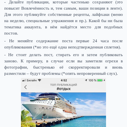
- Делайте публикации, которые частенько сохраняют (это
повысит Вовлечённость и, тем самым, ваши позиции в ленте).
Для этого публикуйте собственные рецепты, лайфхаки (меню
на неделю, специальные упражнения и пр.). Какой бы ни была
тематика аккаунта, в нём найдётся место для подобных
постов.
- Не меняйте содержание поста первые 24 часа после
опубликования (*но это ещё одна неподтвержденная сплетня).
- Не стоит делать пост, стирать его и затем публиковать
заново. К примеру, в случае если вы заметили огрехи в
фотографии, быстренько её скорректировали и вновь
разместили – будут проблемы (*опять непроверенный слух).