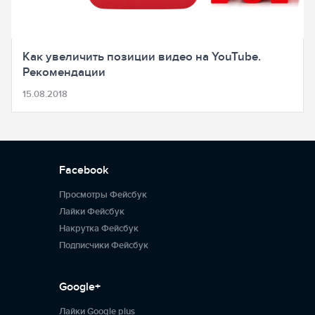
Как увеличить позиции видео на YouTube.
Рекомендации
15.08.2018
Facebook
Просмотры Фейсбук
Лайки Фейсбук
Накрутка Фейсбук
Подписчики Фейсбук
Google+
Лайки Google plus