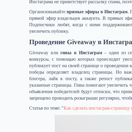
Инстаграма не приветствует рассылку спама, поэ
Организовывайте
прямые эфиры в Инстаграм
.
прямой эфир владельцев аккаунта. В прямых эфи
Подписчики любят, когда с ними поддерживают 
увеличить публику.
Проведение Giveaway в Инстагр
Giveaway или
гивы в Инстаграм
– один из се
конкурсы, с помощью которых происходит увели
публикует пост на своей странице о проведении 
победы определяет владелец страницы. Но важ
блогера, лайк к посту, а также репост публи
указанные страницы. Гивы помогают увеличить чи
объявления победителей будут отписки, что при
запрещено проводить розыгрыши регулярно, чтоб
Статья по теме: "
Как сделать инстаграм-страницу