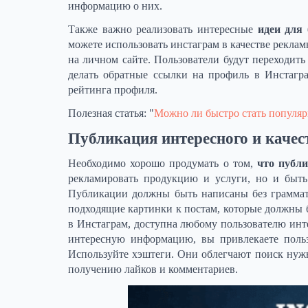
информацию о них.
Также важно реализовать интересные
идеи для
можете использовать инстаграм в качестве рекла
на личном сайте. Пользователи будут переходить
делать обратные ссылки на профиль в Инстагр
рейтинга профиля.
Полезная статья: "
Можно ли быстро стать популя
Публикация интересного и качес
Необходимо хорошо продумать о том,
что публ
рекламировать продукцию и услуги, но и быть
Публикации должны быть написаны без граммат
подходящие картинки к постам, которые должны 
в Инстаграм, доступна любому пользователю инте
интересную информацию, вы привлекаете польз
Используйте хэштеги. Они облегчают поиск нуж
получению лайков и комментариев.