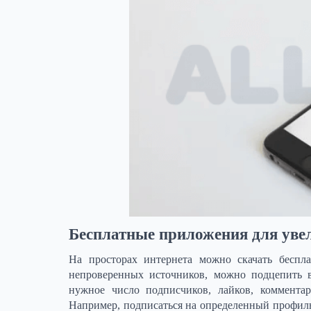
Бесплатные приложения для уве
На просторах интернета можно скачать беспл
непроверенных источников, можно подцепить в
нужное число подписчиков, лайков, комментар
Например, подписаться на определенный профиль,