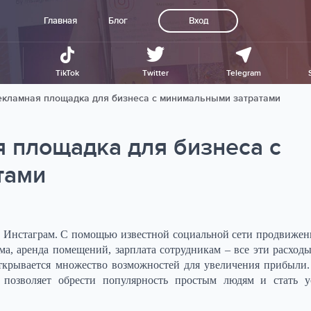
Главная
Блог
Вход
TikTok
Twitter
Telegram
екламная площадка для бизнеса с минимальными затратами
я площадка для бизнеса с
тами
з Инстаграм. С помощью известной социальной сети продвижен
ма, аренда помещений, зарплата сотрудникам – все эти расходы
 открывается множество возможностей для увеличения прибыли
м позволяет обрести популярность простым людям и стать 