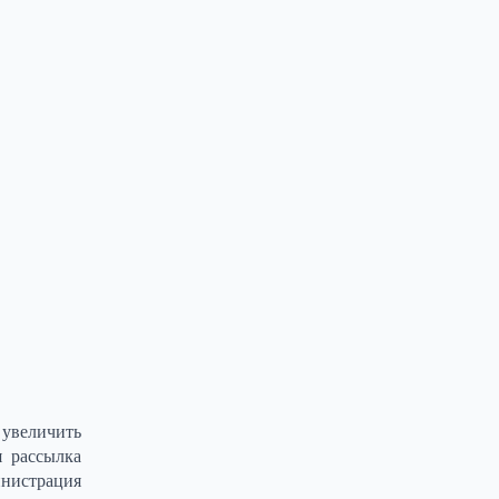
 увеличить
я рассылка
нистрация