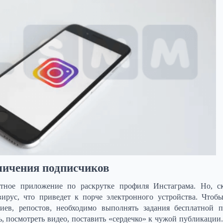
личения подписчиков
атное приложение по раскрутке профиля Инстаграма. Но, ск
ирус, что приведет к порче электронного устройства. Чтоб
иев, репостов, необходимо выполнять задания бесплатной 
 посмотреть видео, поставить «сердечко» к чужой публикации.