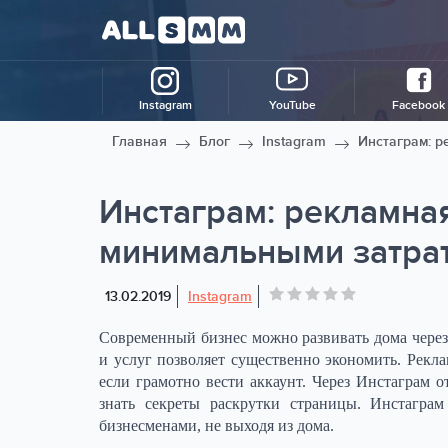
Instagram
YouTube
Facebook
Главная
Блог
Instagram
Инстаграм: р
Инстаграм: рекламна
минимальными затра
13.02.2019
Instagram
Современный бизнес можно развивать дома чере
и услуг позволяет существенно экономить. Рекла
если грамотно вести аккаунт. Через Инстаграм
знать секреты раскрутки страницы. Инстагра
бизнесменами, не выходя из дома.