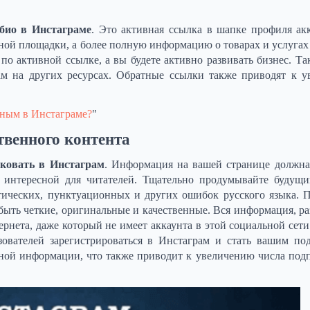
 био в Инстаграме
. Это активная ссылка в шапке профиля ак
мной площадки, а более полную информацию о товарах и услугах
 по активной ссылке, а вы будете активно развивать бизнес. Т
ам на других ресурсах. Обратные ссылки также приводят к 
рным в Инстаграме?
"
твенного контента
иковать в Инстаграм
. Информация на вашей странице должна
 интересной для читателей. Тщательно продумывайте будущи
ических, пунктуационных и других ошибок русского языка. 
быть четкие, оригинальные и качественные. Вся информация, р
рнета, даже который не имеет аккаунта в этой социальной сети
ователей зарегистрироваться в Инстаграм и стать вашим по
ной информации, что также приводит к увеличению числа под