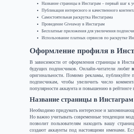
Название страницы в Инстаграм – первый шаг к у
Публикация интересного и качественного контент
Самостоятельная раскрутка Инстаграма
Проведение Giveaway в Инстаграм
Бесплатные приложения для увеличения подписч
Использование платных сервисов по раскрутке Ин
Оформление профиля в Инс
В зависимости от оформления страницы в Инста
будущих подписчиков. Онлайн-читатели любят
оригинальности. Помимо рекламы, публикуйте 
подписчикам, чтобы увеличить число коммент
популярности аккаунта и повышению в рейтинге
Название страницы в Инстаграм 
Необходимо придумать интересное и запоминающе
Но важно учитывать современные тенденции мод
позволит пользователям находить вашу страни
создают аккаунты под настоящими именами. Ес