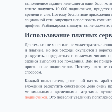
выполненное задание начисляется один балл, кот
хотите получить 10 000 подписчиков, придется
времени и сил. Поэтому бесплатные приложения 
социальной сети запрещает использовать сомните
профиля. Разблокировать аккаунт вы не сможете,
Использование платных серв
Для тех, кто не хочет или не может тратить личн
и платные, но все расходы окупаются в коротки
раскрутить, определиться с желаемым числом п
сервиса выполнят все пожелания. Вам не придет
приглашение подписчиков. Поэтому платные с
способом.
Каждый пользователь, решивший начать зарабат
вложений раскрутить собственное дело очень 
минимальными временными затратами, лучше
подписчиков
. Это позволит увеличить популярно