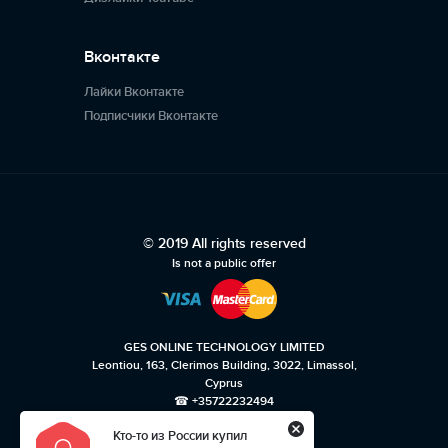
Вконтакте
Лайки Вконтакте
Подписчики Вконтакте
© 2019 All rights reserved
Is not a public offer
GES ONLINE TECHNOLOGY LIMITED
Leontiou, 163, Clerimos Building, 3022, Limassol,
Cyprus
☎ +35722232494
Кто-то из России купил
Privacy policy