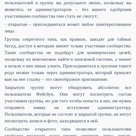
пользователей в группу вы допускаете лично, поскольку вы
являетесь ее администратором – без вашего одобрения
участниками сообщества они стать не смогут;
· открытые – присоединиться может любое заинтересованное
лицо.
Группы секретного типа, как правило, заводят для тайных
бесед, доступ к которым имеют только участники сообщества.
Такие сообщества не подойдут для коммерческих целей,
поскольку их невозможно найти в поисковой системе, а значит
и нельзя о них никак узнать. Присоединиться к группам такого
рода можно только через администратора, который пришлет
вам на нее ссылку – это своеобразное приглашение.
Закрытую группу могут обнаружить абсолютно все
пользователи Фейсбук. Они могут посмотреть состав
участников группы, но для того чтобы попасть в нее, им нужна
отправить заявку на вступление администратору.
Пользователи, которые не состоят в закрытой группе, не могут
посмотреть записи и фото, находящиеся в ней.
Сообщество открытого типа позволяют пользователям
свободно посещать вашу группу, смотреть темы, читать